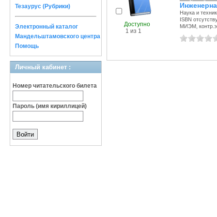
Инженерна
Тезаурус (Рубрики)
Наука и техника
ISBN отсутств
Доступно
Электронный каталог
МИЭМ, контр.эк
1 из 1
Мандельштамовского центра
Помощь
Личный кабинет :
Номер читательского билета
Пароль (имя кириллицей)