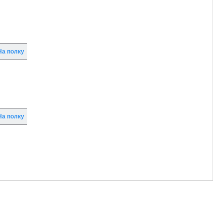
а полку
а полку