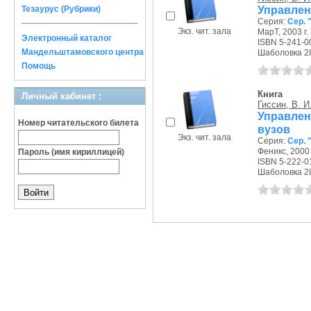
Управлен
Тезаурус (Рубрики)
Серия:
Сер. 
Экз. чит. зала
МарТ, 2003 г.
Электронный каталог
ISBN 5-241-0
Мандельштамовского центра
Шаболовка 28/
Помощь
Книга
Личный кабинет :
Гиссин, В. И
Управлен
Номер читательского билета
вузов
Экз. чит. зала
Серия:
Сер. 
Феникс, 2000 
Пароль (имя кириллицей)
ISBN 5-222-0
Шаболовка 28/