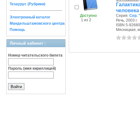
Галакти
Тезаурус (Рубрики)
человека
Доступно
Серия:
Сер. 
Электронный каталог
1 из 2
Речь, 2003 г.
Мандельштамовского центра
ISBN 5-92680
Помощь
Мясницкая, ко
Личный кабинет :
Номер читательского билета
Пароль (имя кириллицей)