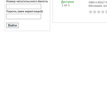
Номер читательского билета
Доступно
ISBN 0-85527-
1 из 1
Мясницкая, конт
Пароль (имя кириллицей)