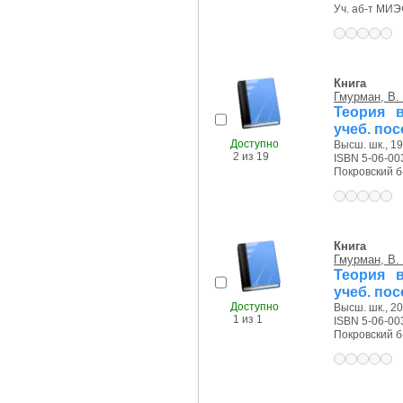
Уч. аб-т МИЭФ
Книга
Гмурман, В.
Теория в
учеб. по
Доступно
Высш. шк., 19
2 из 19
ISBN 5-06-00
Покровский б-р
Книга
Гмурман, В.
Теория в
учеб. по
Доступно
Высш. шк., 20
1 из 1
ISBN 5-06-00
Покровский б-р