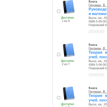
Книга
Гмурман, В.
Руководс
и матема
Доступно
Высш. шк., 20
1 из 4
ISBN 5-06-00
Покровский б-р
Книга
Гмурман, В.
Теория в
учеб. по
Доступно
Высш. шк., 20
2 из 7
ISBN 5-06-00
Покровский б-р
Книга
Гмурман, В.
Теория в
учеб. по
Доступно
Высш. шк., 20