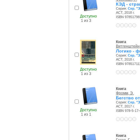
КЭД - стра
Серия:
Сер. "
АСТ, 2018 г.
Доступно
ISBN 97851798
1 из 3
Книга
Витгенштейн,
Логико - 
Серия:
Сер. "
АСТ, 2018 г.
ISBN 97851711
Доступно
1 из 3
Книга
Фромм, Э.
Бегство о
Серия:
Сер. "
АСТ, 2017 г.
Доступно
ISBN 978-5-17
1 из 1
Книга