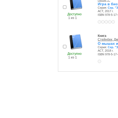
Гессе, Г.
Игра в би
Серия:
Сер. "
АСТ, 2017 г.
Доступно
ISBN 978-5-17
1 из 1
Книга
Стейнбек, Дж
О мышах и
Серия:
Сер. "
АСТ, 2018 г.
Доступно
ISBN 978-5-17-
1 из 1