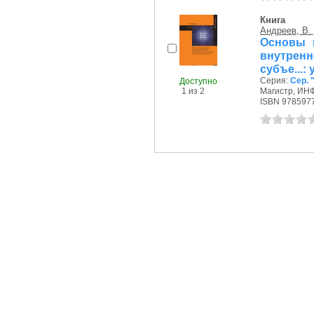
Книга
Андреев, В.
Основы и
внутрен
субъе...:
Серия:
Сер. 
Доступно
1 из 2
Магистр, ИНФ
ISBN 9785977