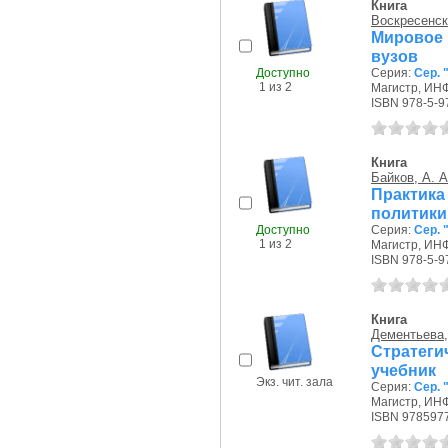
Книга
Воскресенск
Мировое 
вузов
Доступно
Серия:
Сер. 
1 из 2
Магистр, ИНФ
ISBN 978-5-9
Книга
Байков, А. А
Практик
политики
Доступно
Серия:
Сер. 
1 из 2
Магистр, ИНФ
ISBN 978-5-9
Книга
Дементьева, 
Стратеги
учебник
Экз. чит. зала
Серия:
Сер. 
Магистр, ИНФ
ISBN 978597