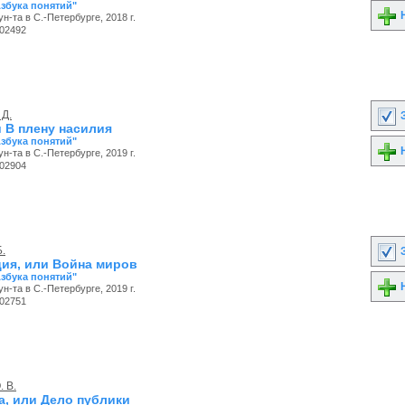
Азбука понятий"
Н
ун-та в С.-Петербурге, 2018 г.
02492
 Д.
З
и В плену насилия
Азбука понятий"
Н
ун-та в С.-Петербурге, 2019 г.
02904
Б.
З
ия, или Война миров
Азбука понятий"
Н
ун-та в С.-Петербурге, 2019 г.
02751
. В.
а, или Дело публики