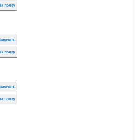
а полку
аказать
а полку
аказать
а полку