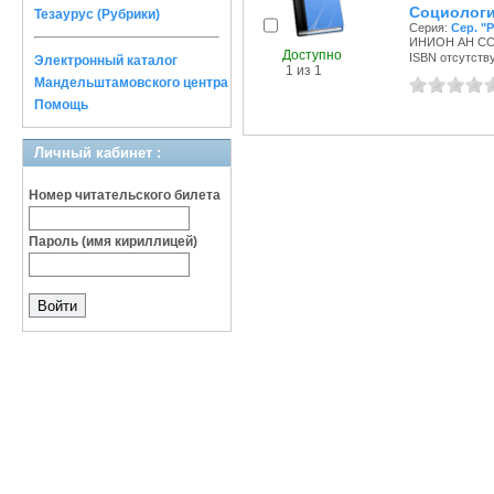
Социологи
Тезаурус (Рубрики)
Серия:
Сер. "
ИНИОН АН СССР
Доступно
ISBN отсутств
Электронный каталог
1 из 1
Мандельштамовского центра
Помощь
Личный кабинет :
Номер читательского билета
Пароль (имя кириллицей)