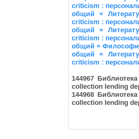
criticism : персонал
общий = Литература
criticism : персонал
общий = Литература
criticism : персона
общий = Философия 
общий = Литература
criticism : персонал
144967 Библиотека 
collection lending 
144968 Библиотека 
collection lending 